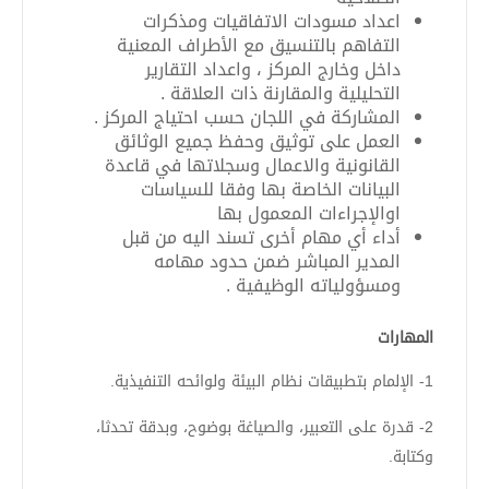
اعداد مسودات الاتفاقيات ومذكرات
التفاهم بالتنسيق مع الأطراف المعنية
داخل وخارج المركز ، واعداد التقارير
التحليلية والمقارنة ذات العلاقة .
المشاركة في اللجان حسب احتياج المركز .
العمل على توثيق وحفظ جميع الوثائق
القانونية والاعمال وسجلاتها في قاعدة
البيانات الخاصة بها وفقا للسياسات
اوالإجراءات المعمول بها
أداء أي مهام أخرى تسند اليه من قبل
المدير المباشر ضمن حدود مهامه
ومسؤولياته الوظيفية .
المهارات
1- الإلمام بتطبيقات نظام البيئة ولوائحه التنفيذية.
2- قدرة على التعبير، والصياغة بوضوح، وبدقة تحدثا،
وكتابة.