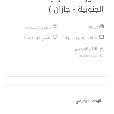
الجنوبية - جازان )
NCEC
الرياض, السعودية
تم النشر قبل 3 سنوات
تنتهي قبل 3 سنوات
الرقم المرجعي:
JB1100042912
الوصف الوظيفي