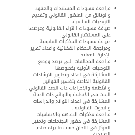
مراجعة مسودات المستندات والعقود
والوثائق من المنظور القانوني وتقديم
التوصيات المناسبة
.
صياغة مسودات ا لآراء القانونية وعرضها
على المستشار القانوني
.
صياغة مسودات المذكرات القانونية
ومراجعة الاحكام القضائية واعداد تقرير
للإدارة المعنية .
مراجعة المخالفات التي ترصد ووضع
التوصيات الأولية بخصوصها .
المشاركة في اعداد وتطوير الارشادات
القانونية الخاصة بتفسير القوانين
والأنظمة والإجراءات ذات البعد القانوني .
البحث في الأنظمة واللوائح ذات الصلة .
المشاركة في اعداد اللوائح والدراسات
والبحوث القانونية .
مراجعة مذكرات التفاهم والاتفاقيات
المشاركة في حضور الاجتماعات وتمثيل
المركز في اللجان حسب ما يراه صاحب
الصلاحية