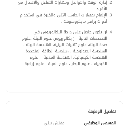
إدارة الوقت والتواصل ومهارات التفاعل والاتصال مع
الأفراد.
الإلمام بمهارات الحاسب الآلي والخبرة في استخدام
أدوات برامج مايكروسوفت .
ان يكون حاصل على درجة البكالوريوس في
التخصصات التالية: ( بكالوريوس علوم البيئة ،علوم
صحة البيئة، علوم تقنيات البيئية، الهندسة البيئة ،
الهندسة الجيولوجية ، ،هندسة الطاقة المتجددة،
الهندسة الكيميائية، الهندسة المدنية ، علوم
الكيمياء ، علوم البحار ، علوم المياة ، علوم زراعية .
تفاصيل الوظيفة
المسمى الوظيفي
مفتش بيئي