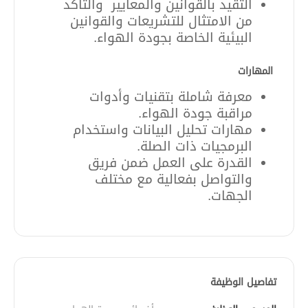
التقيد بالقوانين والمعايير
والتأكد
من الامتثال للتشريعات والقوانين
البيئية الخاصة بجودة الهواء
.
المهارات
معرفة شاملة بتقنيات وأدوات
مراقبة جودة الهواء
.
مهارات تحليل البيانات واستخدام
البرمجيات ذات الصلة
.
القدرة على العمل ضمن فريق
والتواصل بفعالية مع مختلف
الجهات
.
تفاصيل الوظيفة